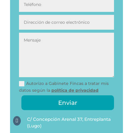
Autorizo a Gabinete Fincas a tratar mis
datos según la
política de privacidad
Enviar
C/ Concepción Arenal 37, Entreplanta

(Lugo)