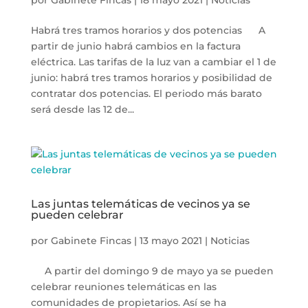
por
Gabinete Fincas
|
18 mayo 2021
|
Noticias
Habrá tres tramos horarios y dos potencias A
partir de junio habrá cambios en la factura
eléctrica. Las tarifas de la luz van a cambiar el 1 de
junio: habrá tres tramos horarios y posibilidad de
contratar dos potencias. El periodo más barato
será desde las 12 de...
Las juntas telemáticas de vecinos ya se
pueden celebrar
por
Gabinete Fincas
|
13 mayo 2021
|
Noticias
A partir del domingo 9 de mayo ya se pueden
celebrar reuniones telemáticas en las
comunidades de propietarios. Así se ha